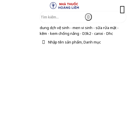
dung dịch vệ sinh - men vi sinh - sữa rửa mặt -
kẽm - kem chống nắng - D3k2 - canxi - Dhc
Nhập tên sản phẩm, Danh mục