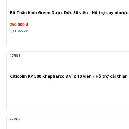
Bổ Thần Kinh Green Dược Đức 30 viên - Hỗ trợ suy nhược
250.000 đ
8,333 đ/Viên
#27565
Citicolin KP 500 Khapharco 3 vỉ x 10 viên - Hỗ trợ cải thiện
#22959