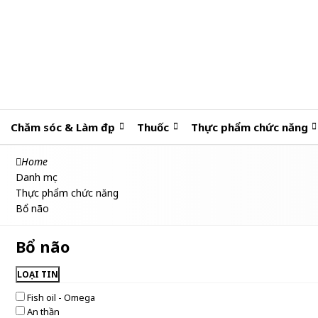
Chăm sóc & Làm đẹp
Thuốc
Thực phẩm chức năng
Home
Danh mục
Thực phẩm chức năng
Bổ não
Bổ não
LOẠI TIN
Fish oil - Omega
An thần