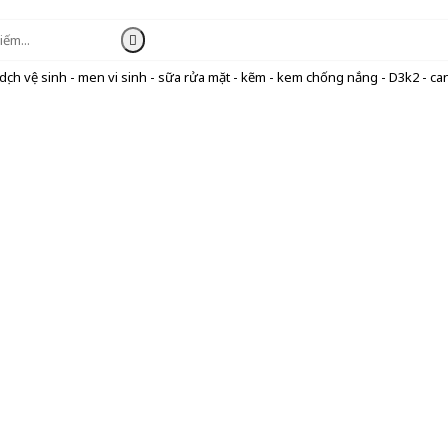
ịch vệ sinh - men vi sinh - sữa rửa mặt - kẽm - kem chống nắng - D3k2 - can