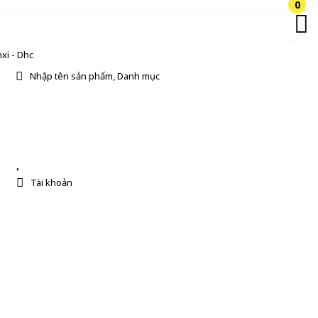
0
0
xi - Dhc
Nhập tên sản phẩm, Danh mục
Tài khoản