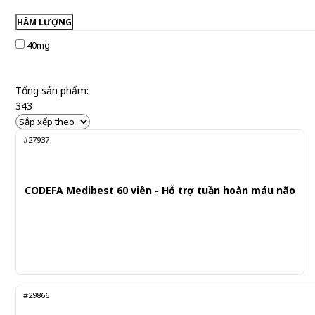
HÀM LƯỢNG
40mg
Tổng sản phẩm:
343
#27937
CODEFA Medibest 60 viên - Hỗ trợ tuần hoàn máu não
#29866