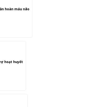
tuần hoàn máu não
trợ hoạt huyết