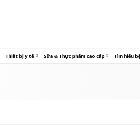
Thiết bị y tế
Sữa & Thực phẩm cao cấp
Tìm hiểu b