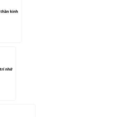
 thần kinh
 trí nhớ