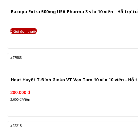
Bacopa Extra 500mg USA Pharma 3 vỉ x 10 viên - Hỗ trợ 
Gửi đơn thuốc
#27583
Hoạt Huyết T-Đình Ginko VT Vạn Tam 10 vỉ x 10 viên - Hỗ 
200.000 đ
2,000 đ/Viên
#22215