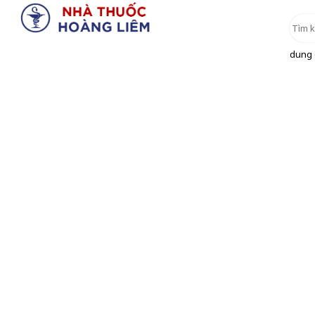
dung d