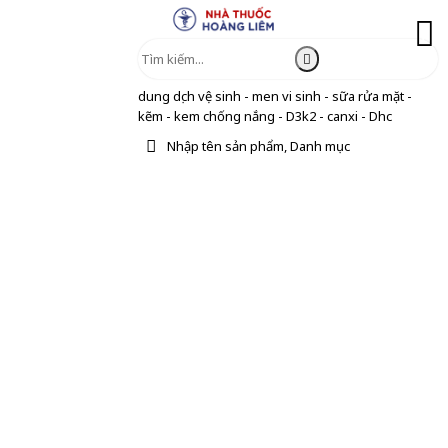
dung dịch vệ sinh - men vi sinh - sữa rửa mặt -
kẽm - kem chống nắng - D3k2 - canxi - Dhc
Nhập tên sản phẩm, Danh mục