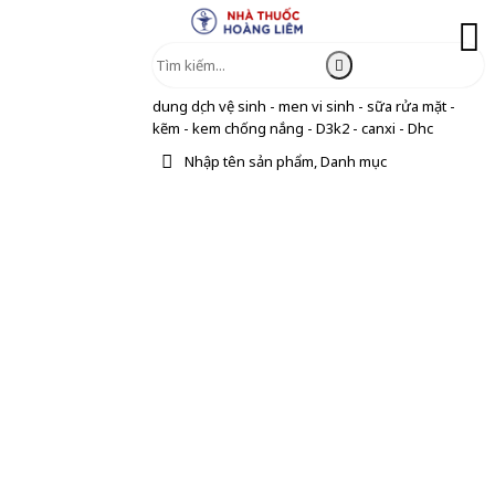
dung dịch vệ sinh - men vi sinh - sữa rửa mặt -
kẽm - kem chống nắng - D3k2 - canxi - Dhc
Nhập tên sản phẩm, Danh mục