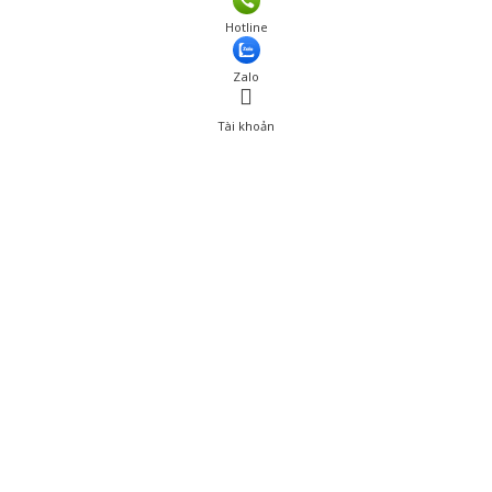
Hotline
Zalo
Tài khoản
0
Tài khoản