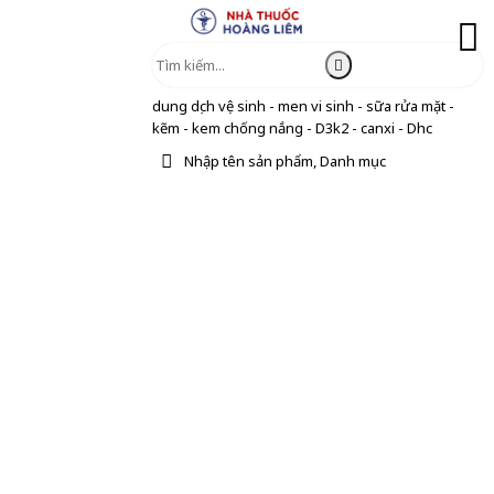
dung dịch vệ sinh - men vi sinh - sữa rửa mặt -
kẽm - kem chống nắng - D3k2 - canxi - Dhc
Nhập tên sản phẩm, Danh mục