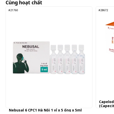
Cùng hoạt chất
#21760
#28672
Capelod
(Capeci
Nebusal 6 CPC1 Hà Nội 1 vỉ x 5 ống x 5ml