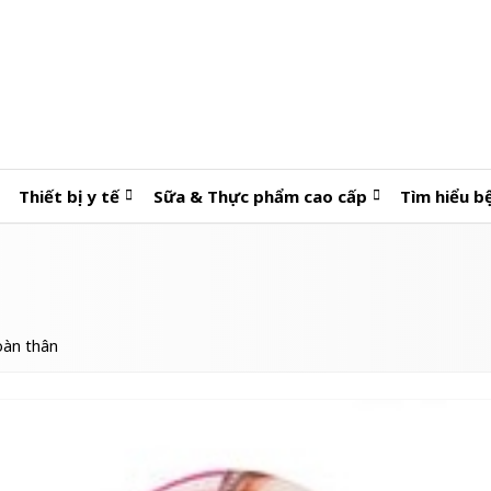
Thiết bị y tế
Sữa & Thực phẩm cao cấp
Tìm hiểu b
oàn thân