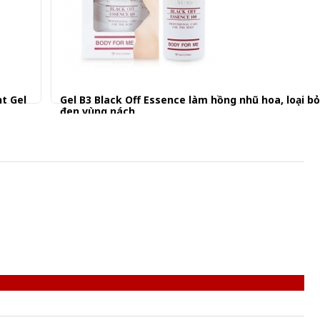
t Gel
Gel B3 Black Off Essence làm hồng nhũ hoa, loại b
đen vùng nách
795.001 đ