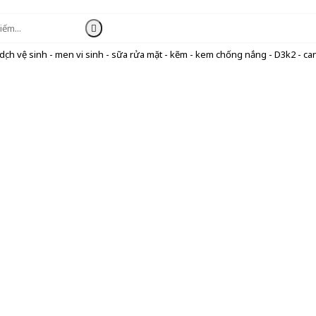
ịch vệ sinh - men vi sinh - sữa rửa mặt - kẽm - kem chống nắng - D3k2 - can