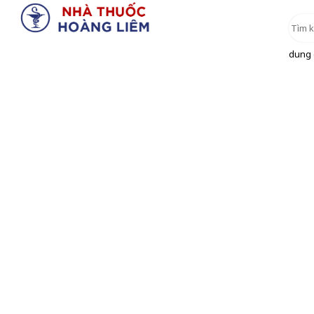
dung d