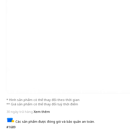
* Hình sản phẩm có thể thay đổi theo thời gian
** Giá sản phẩm có thể thay đổi tuỳ thời điểm
30 ngày trả hàng
Xem thêm
Các sản phẩm được đóng gói và bảo quản an toàn.
#1689