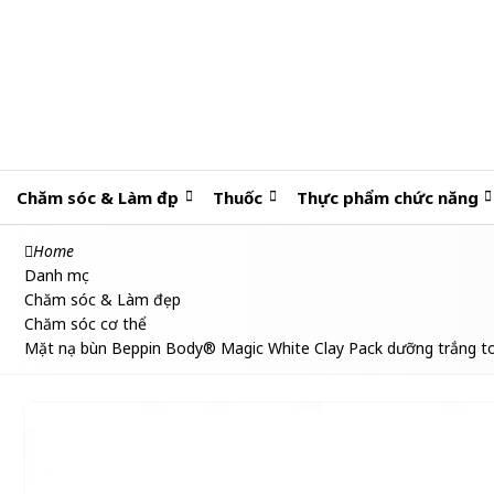
Chăm sóc & Làm đẹp
Thuốc
Thực phẩm chức năng
Home
Danh mục
Chăm sóc & Làm đẹp
Chăm sóc cơ thể
Mặt nạ bùn Beppin Body® Magic White Clay Pack dưỡng trắng t