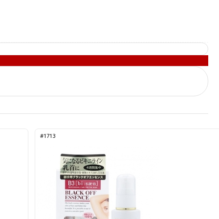
#1713