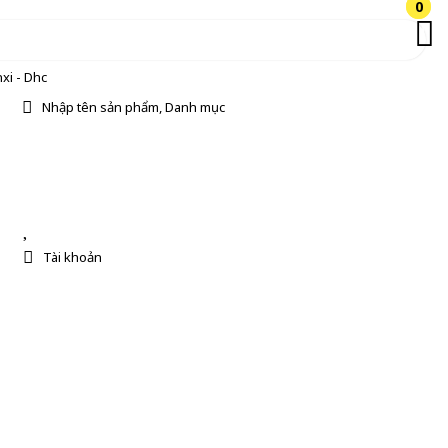
0
0
xi - Dhc
Nhập tên sản phẩm, Danh mục
Tài khoản