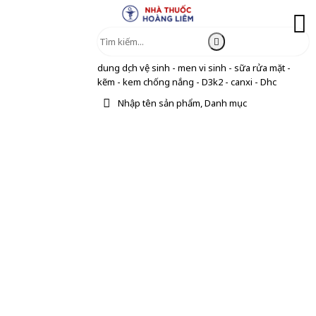
dung dịch vệ sinh - men vi sinh - sữa rửa mặt -
kẽm - kem chống nắng - D3k2 - canxi - Dhc
Nhập tên sản phẩm, Danh mục