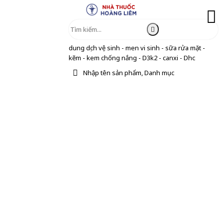
dung dịch vệ sinh - men vi sinh - sữa rửa mặt -
kẽm - kem chống nắng - D3k2 - canxi - Dhc
Nhập tên sản phẩm, Danh mục