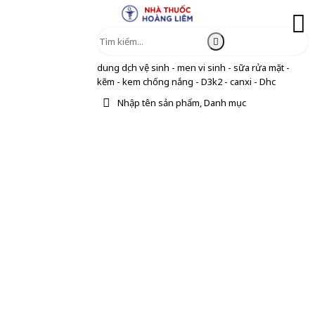
dung dịch vệ sinh - men vi sinh - sữa rửa mặt -
kẽm - kem chống nắng - D3k2 - canxi - Dhc
Nhập tên sản phẩm, Danh mục