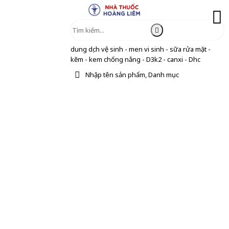
dung dịch vệ sinh - men vi sinh - sữa rửa mặt -
kẽm - kem chống nắng - D3k2 - canxi - Dhc
Nhập tên sản phẩm, Danh mục