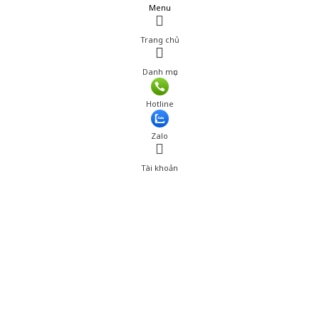
Menu
Trang chủ
Danh mục
Hotline
Zalo
Tài khoản
0
Tài khoản