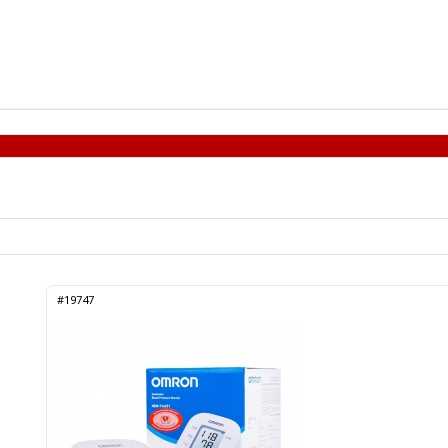
#19747