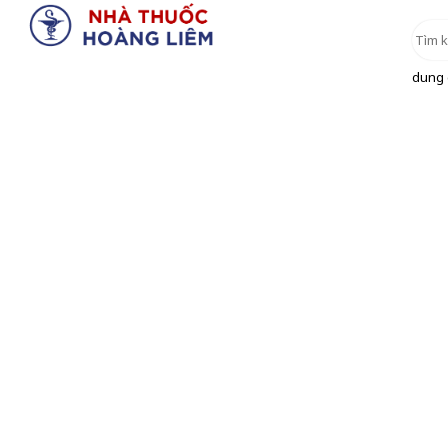
dung d