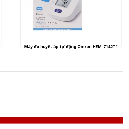
Máy đo huyết áp tự động Omron HEM-7142T1
880.000 đ