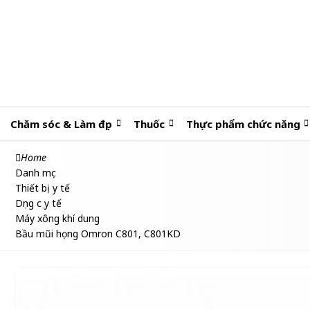
Chăm sóc & Làm đẹp
Thuốc
Thực phẩm chức năng
Home
Danh mục
Thiết bị y tế
Dụng cụ y tế
Máy xông khí dung
Bầu mũi họng Omron C801, C801KD