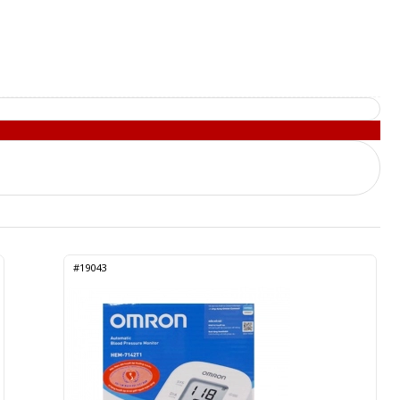
#19043