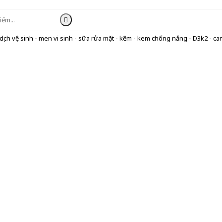
ịch vệ sinh - men vi sinh - sữa rửa mặt - kẽm - kem chống nắng - D3k2 - can