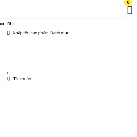
0
0
xi - Dhc
Nhập tên sản phẩm, Danh mục
Tài khoản