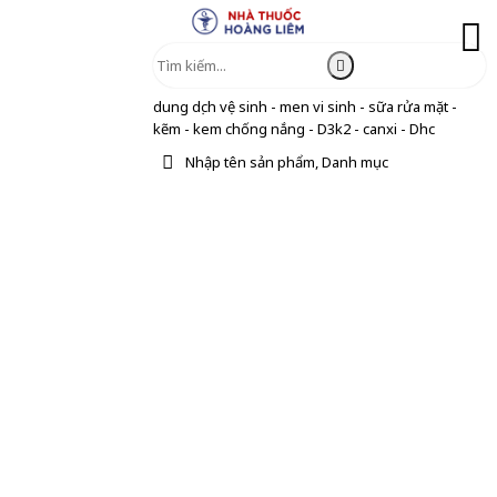
dung dịch vệ sinh - men vi sinh - sữa rửa mặt -
kẽm - kem chống nắng - D3k2 - canxi - Dhc
Nhập tên sản phẩm, Danh mục