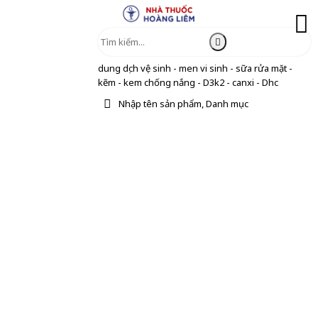
dung dịch vệ sinh - men vi sinh - sữa rửa mặt -
kẽm - kem chống nắng - D3k2 - canxi - Dhc
Nhập tên sản phẩm, Danh mục