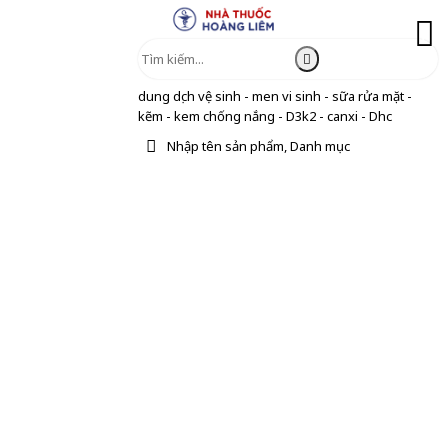
dung dịch vệ sinh - men vi sinh - sữa rửa mặt -
kẽm - kem chống nắng - D3k2 - canxi - Dhc
Nhập tên sản phẩm, Danh mục