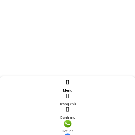
Menu
Trang chủ
Danh mục
Giá: 379,001 đ
Hotline