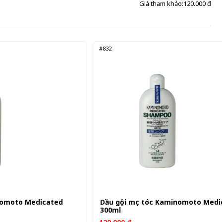
Giá tham khảo:
120.000 đ
#832
nomoto Medicated
Dầu gội mọc tóc Kaminomoto Medi
300ml