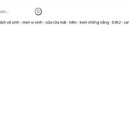
ịch vệ sinh - men vi sinh - sữa rửa mặt - kẽm - kem chống nắng - D3k2 - can