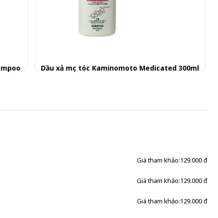
hampoo
Dầu xả mọc tóc Kaminomoto Medicated 300ml
129.000 đ
Giá tham khảo:
129.000 đ
Giá tham khảo:
129.000 đ
Giá tham khảo:
129.000 đ