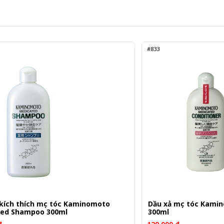
#833
 kích thích mọc tóc Kaminomoto
Dầu xả mọc tóc Kami
ted Shampoo 300ml
300ml