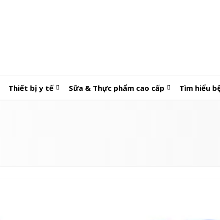
Thiết bị y tế
Sữa & Thực phẩm cao cấp
Tìm hiểu b