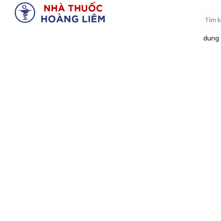
dung d