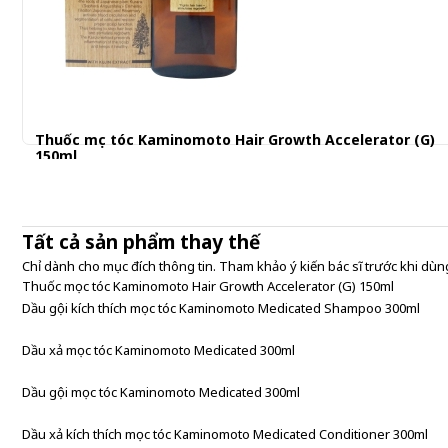
Thuốc mọc tóc Kaminomoto Hair Growth Accelerator (G)
150ml
Tất cả sản phẩm thay thế
Chỉ dành cho mục đích thông tin. Tham khảo ý kiến bác sĩ trước khi dùng
Thuốc mọc tóc Kaminomoto Hair Growth Accelerator (G) 150ml
Dầu gội kích thích mọc tóc Kaminomoto Medicated Shampoo 300ml
Dầu xả mọc tóc Kaminomoto Medicated 300ml
Dầu gội mọc tóc Kaminomoto Medicated 300ml
Dầu xả kích thích mọc tóc Kaminomoto Medicated Conditioner 300ml