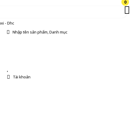
0
0
xi - Dhc
Nhập tên sản phẩm, Danh mục
Tài khoản