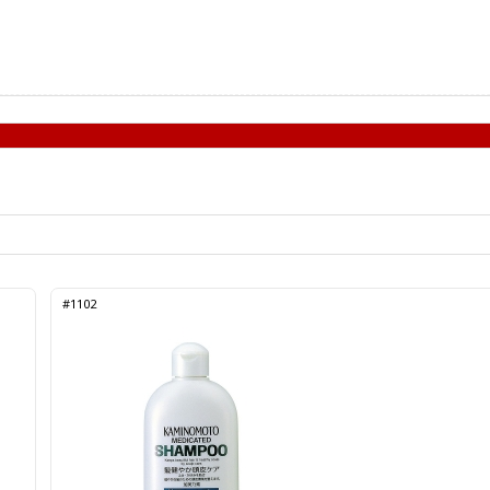
#1102