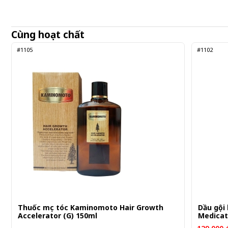
Cùng hoạt chất
#1105
#1102
Thuốc mọc tóc Kaminomoto Hair Growth
Dầu gội
Accelerator (G) 150ml
Medica