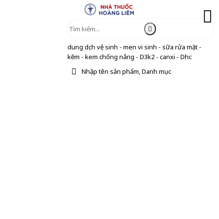
dung dịch vệ sinh - men vi sinh - sữa rửa mặt -
kẽm - kem chống nắng - D3k2 - canxi - Dhc
Nhập tên sản phẩm, Danh mục