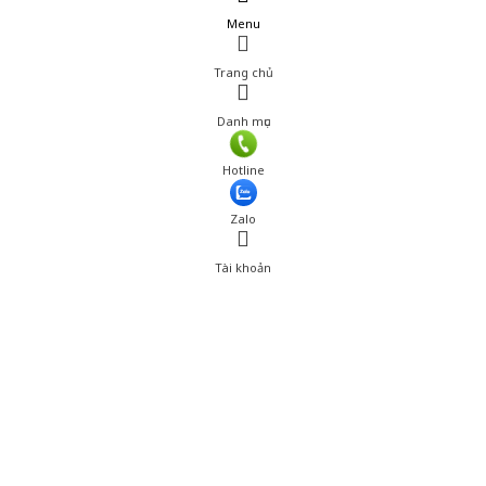
Menu
Trang chủ
Danh mục
Giá: 126,000 đ
Hotline
Thêm vào giỏ hàng
Zalo
Tài khoản
0