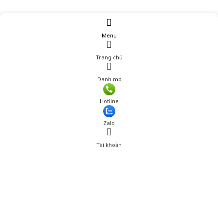
Menu
Trang chủ
Danh mục
Giá: 1,210,000 đ
Hotline
Thêm vào giỏ hàng
Zalo
Tài khoản