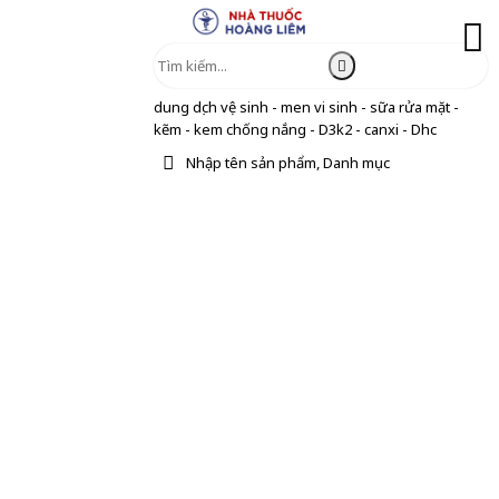
dung dịch vệ sinh - men vi sinh - sữa rửa mặt -
kẽm - kem chống nắng - D3k2 - canxi - Dhc
Nhập tên sản phẩm, Danh mục