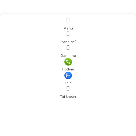
Menu
Trang chủ
Danh mục
Giá: 279,000 đ
Hotline
Thêm vào giỏ hàng
Zalo
Tài khoản