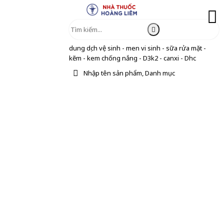
dung dịch vệ sinh - men vi sinh - sữa rửa mặt -
kẽm - kem chống nắng - D3k2 - canxi - Dhc
Nhập tên sản phẩm, Danh mục