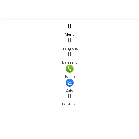
Menu
Trang chủ
Danh mục
Giá: 1,179,000 đ
Hotline
Thêm vào giỏ hàng
Zalo
Tài khoản