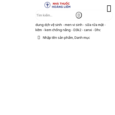
dung dịch vệ sinh - men vi sinh - sữa rửa mặt -
kẽm - kem chống nắng - D3k2 - canxi - Dhc
Nhập tên sản phẩm, Danh mục