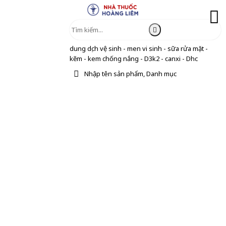
dung dịch vệ sinh - men vi sinh - sữa rửa mặt -
kẽm - kem chống nắng - D3k2 - canxi - Dhc
Nhập tên sản phẩm, Danh mục