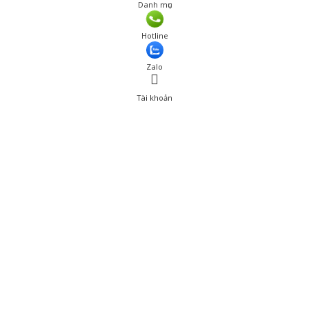
Danh mục
Hotline
Zalo
Tài khoản
0
Tài khoản