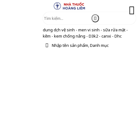
dung dịch vệ sinh - men vi sinh - sữa rửa mặt -
kẽm - kem chống nắng - D3k2 - canxi - Dhc
Nhập tên sản phẩm, Danh mục