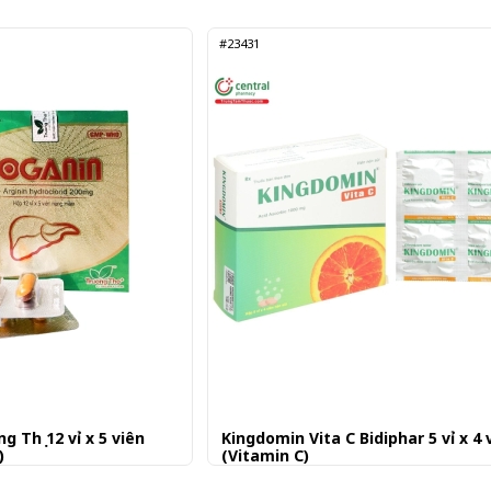
#23431
 Thọ 12 vỉ x 5 viên
Kingdomin Vita C Bidiphar 5 vỉ x 4 
)
(Vitamin C)