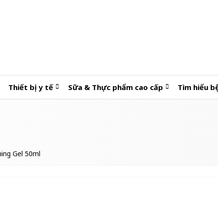
Thiết bị y tế
Sữa & Thực phẩm cao cấp
Tìm hiểu b
ning Gel 50ml