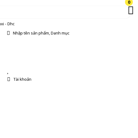
0
0
xi - Dhc
Nhập tên sản phẩm, Danh mục
Tài khoản