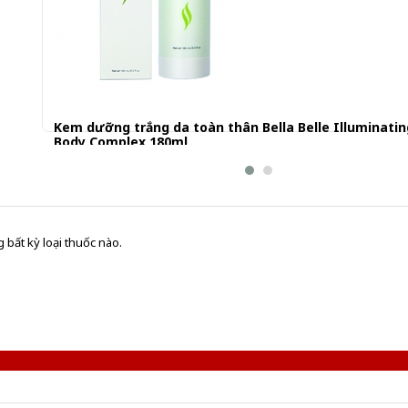
Kem dưỡng trắng da toàn thân Bella Belle Illuminatin
Body Complex 180ml
1.311.201 đ
 bất kỳ loại thuốc nào.