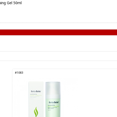
ning Gel 50ml
#1083