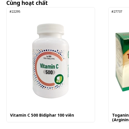
Cùng hoạt chất
#22295
#27737
Vitamin C 500 Bidiphar 100 viên
Toganin-
(Arginin