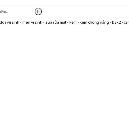
ịch vệ sinh - men vi sinh - sữa rửa mặt - kẽm - kem chống nắng - D3k2 - can