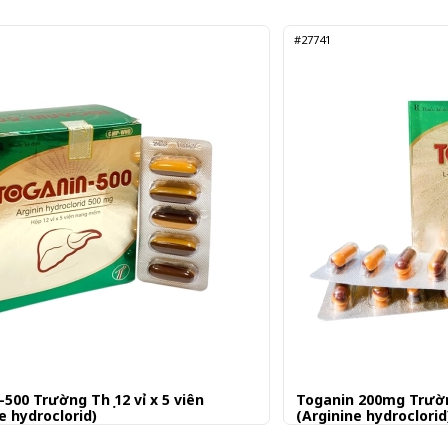
#27741
500 Trường Thọ 12 vỉ x 5 viên
Toganin 200mg Trường
e hydroclorid)
(Arginine hydroclorid