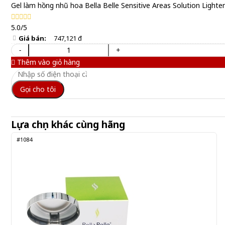
Gel làm hồng nhũ hoa Bella Belle Sensitive Areas Solution Lighte
5.0/5
Giá bán:
747,121 đ
-
+
Thêm vào giỏ hàng
Gọi cho tôi
Lựa chọn khác cùng hãng
#1084