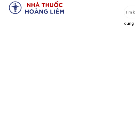
dung d