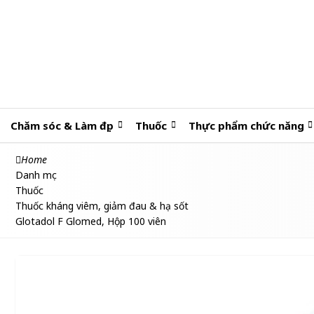
Chăm sóc & Làm đẹp
Thuốc
Thực phẩm chức năng
Home
Danh mục
Thuốc
Thuốc kháng viêm, giảm đau & hạ sốt
Glotadol F Glomed, Hộp 100 viên