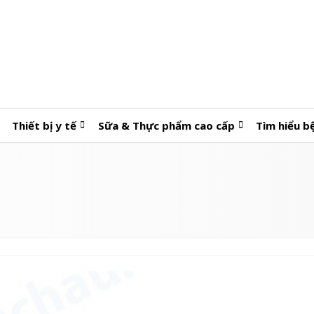
Thiết bị y tế
Sữa & Thực phẩm cao cấp
Tìm hiểu b