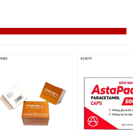
9450
#23079