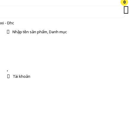
0
0
xi - Dhc
Nhập tên sản phẩm, Danh mục
Tài khoản