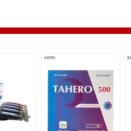
#25351
#2