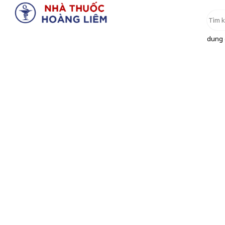
dung d