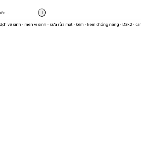
ịch vệ sinh - men vi sinh - sữa rửa mặt - kẽm - kem chống nắng - D3k2 - can