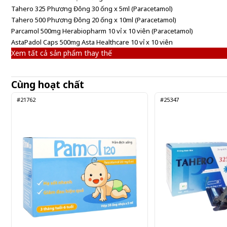
Tahero 325 Phương Đông 30 ống x 5ml (Paracetamol)
Tahero 500 Phương Đông 20 ống x 10ml (Paracetamol)
Parcamol 500mg Herabiopharm 10 vỉ x 10 viên (Paracetamol)
AstaPadol Caps 500mg Asta Healthcare 10 vỉ x 10 viên
Xem tất cả sản phẩm thay thế
Cùng hoạt chất
#21762
#25347