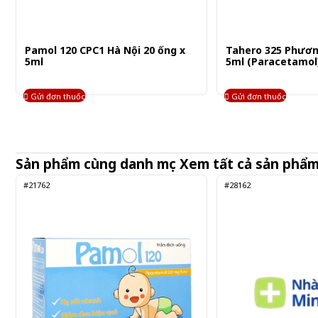
Pamol 120 CPC1 Hà Nội 20 ống x
Tahero 325 Phươn
5ml
5ml (Paracetamol
Gửi đơn thuốc
Gửi đơn thuốc
Sản phẩm cùng danh mục
Xem tất cả sản phẩ
#21762
#28162