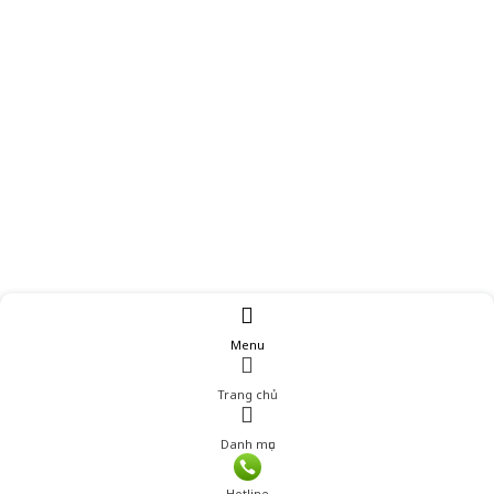
Menu
Trang chủ
Danh mục
Giá: 179,100 đ
Hotline