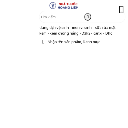
dung dịch vệ sinh - men vi sinh - sữa rửa mặt -
kẽm - kem chống nắng - D3k2 - canxi - Dhc
Nhập tên sản phẩm, Danh mục