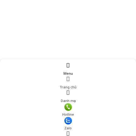
Menu
Trang chủ
Danh mục
Giá: 249,900 đ
Hotline
Thêm vào giỏ hàng
Zalo