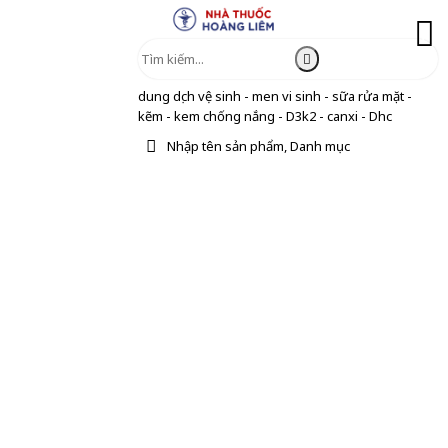
dung dịch vệ sinh - men vi sinh - sữa rửa mặt -
kẽm - kem chống nắng - D3k2 - canxi - Dhc
Nhập tên sản phẩm, Danh mục