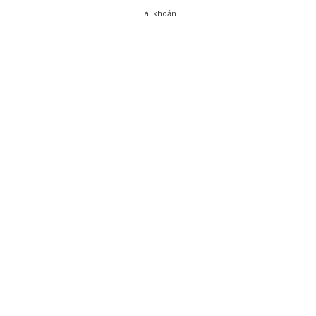
Tài khoản
0
Tài khoản