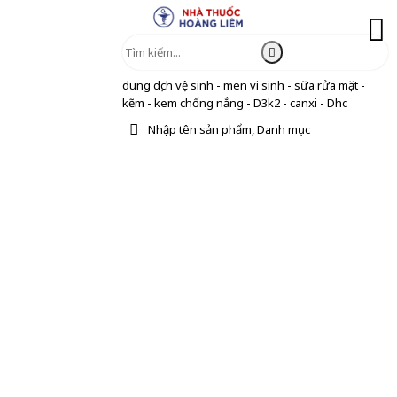
dung dịch vệ sinh - men vi sinh - sữa rửa mặt -
kẽm - kem chống nắng - D3k2 - canxi - Dhc
Nhập tên sản phẩm, Danh mục