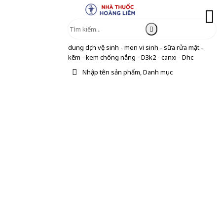
dung dịch vệ sinh - men vi sinh - sữa rửa mặt -
kẽm - kem chống nắng - D3k2 - canxi - Dhc
Nhập tên sản phẩm, Danh mục