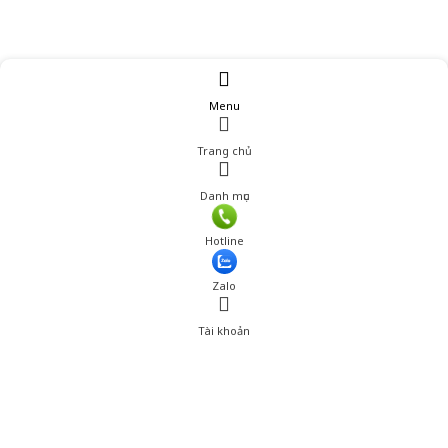
Menu
Trang chủ
Danh mục
Giá: 190,000 đ
Hotline
Thêm vào giỏ hàng
Zalo
Tài khoản