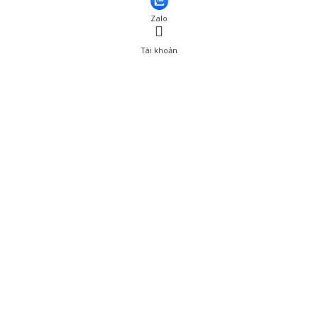
Zalo
Tài khoản
0
Tài khoản