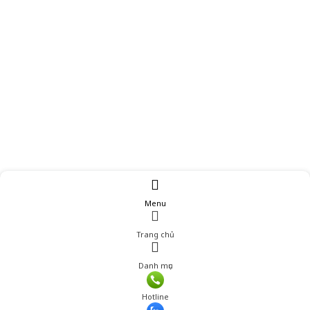
Menu
Trang chủ
Danh mục
Giá: 339,000 đ
Hotline
Thêm vào giỏ hàng