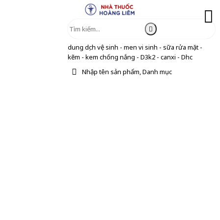
dung dịch vệ sinh - men vi sinh - sữa rửa mặt -
kẽm - kem chống nắng - D3k2 - canxi - Dhc
Nhập tên sản phẩm, Danh mục