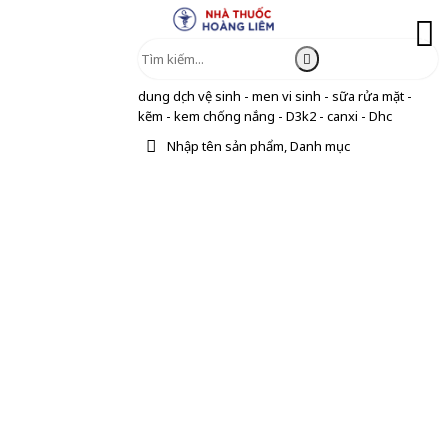
dung dịch vệ sinh - men vi sinh - sữa rửa mặt -
kẽm - kem chống nắng - D3k2 - canxi - Dhc
Nhập tên sản phẩm, Danh mục