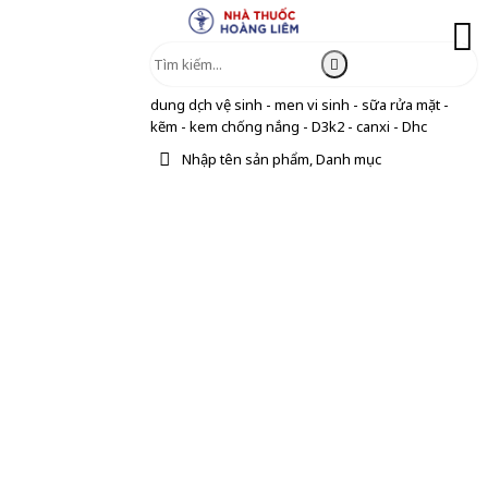
dung dịch vệ sinh - men vi sinh - sữa rửa mặt -
kẽm - kem chống nắng - D3k2 - canxi - Dhc
Nhập tên sản phẩm, Danh mục