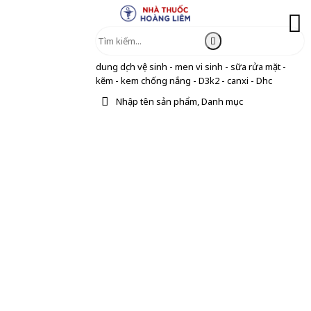
dung dịch vệ sinh - men vi sinh - sữa rửa mặt -
kẽm - kem chống nắng - D3k2 - canxi - Dhc
Nhập tên sản phẩm, Danh mục