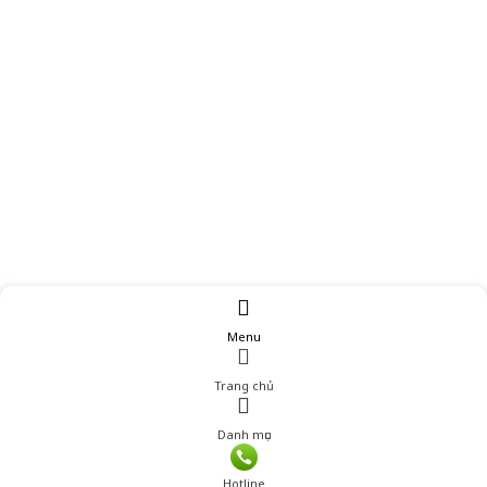
Menu
Trang chủ
Danh mục
Giá: 590,000 đ
Hotline