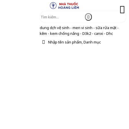
dung dịch vệ sinh - men vi sinh - sữa rửa mặt -
kẽm - kem chống nắng - D3k2 - canxi - Dhc
Nhập tên sản phẩm, Danh mục