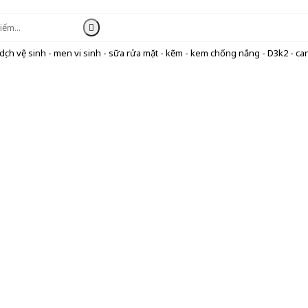
ịch vệ sinh - men vi sinh - sữa rửa mặt - kẽm - kem chống nắng - D3k2 - can