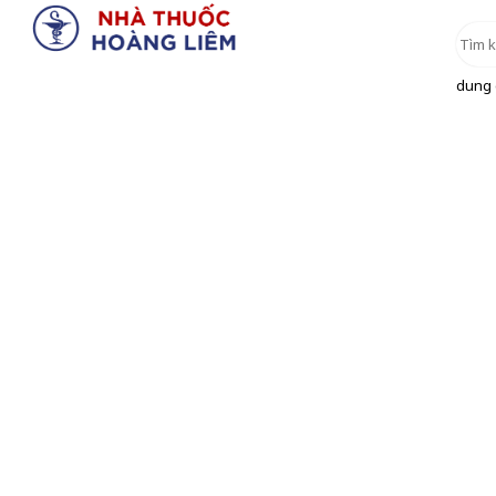
dung d