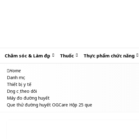
Chăm sóc & Làm đẹp
Thuốc
Thực phẩm chức năng
Home
Danh mục
Thiết bị y tế
Dụng cụ theo dõi
Máy đo đường huyết
Que thử đường huyết OGCare Hộp 25 que