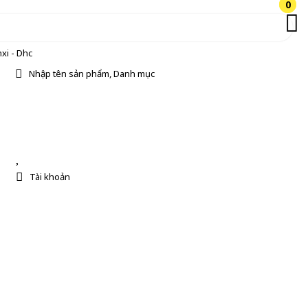
0
0
xi - Dhc
Nhập tên sản phẩm, Danh mục
Tài khoản