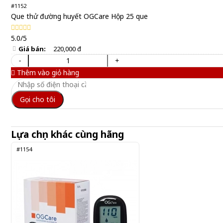
#1152
Que thử đường huyết OGCare Hộp 25 que
5.0/5
Giá bán:
220,000 đ
-
+
Thêm vào giỏ hàng
Gọi cho tôi
Lựa chọn khác cùng hãng
#1154