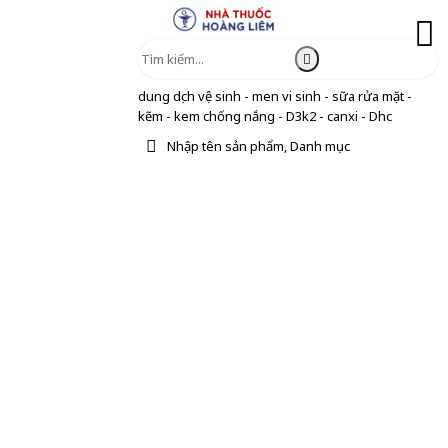
dung dịch vệ sinh - men vi sinh - sữa rửa mặt -
kẽm - kem chống nắng - D3k2 - canxi - Dhc
Nhập tên sản phẩm, Danh mục