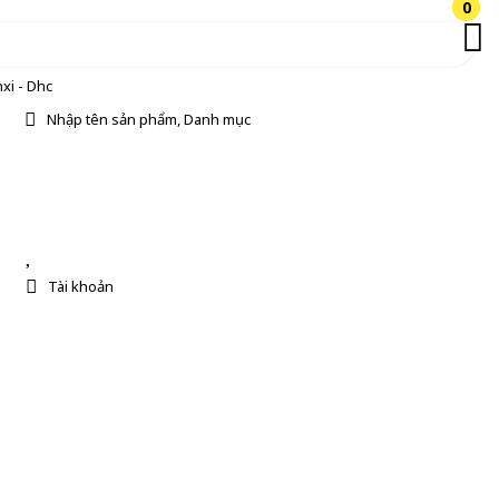
0
0
xi - Dhc
Nhập tên sản phẩm, Danh mục
Tài khoản