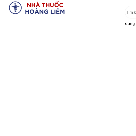
dung d