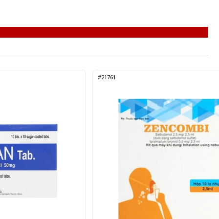
#21761