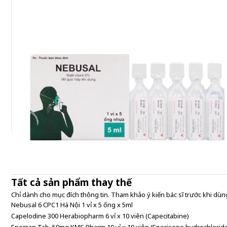
Tất cả sản phẩm thay thế
Chỉ dành cho mục đích thông tin. Tham khảo ý kiến bác sĩ trước khi dùng
Nebusal 6 CPC1 Hà Nội 1 vỉ x 5 ống x 5ml
Capelodine 300 Herabiopharm 6 vỉ x 10 viên (Capecitabine)