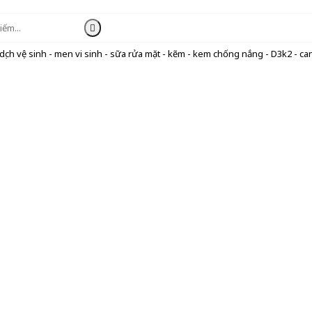
ịch vệ sinh - men vi sinh - sữa rửa mặt - kẽm - kem chống nắng - D3k2 - can