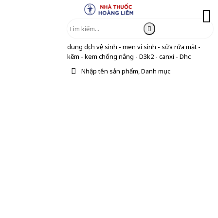
dung dịch vệ sinh - men vi sinh - sữa rửa mặt -
kẽm - kem chống nắng - D3k2 - canxi - Dhc
Nhập tên sản phẩm, Danh mục