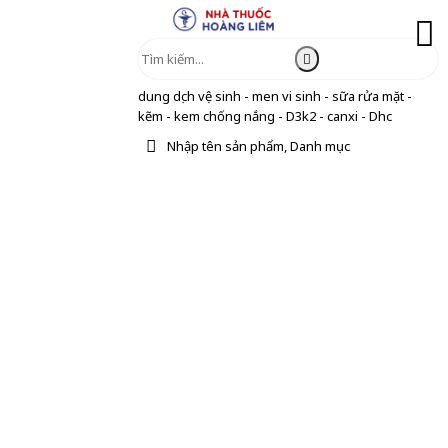
dung dịch vệ sinh - men vi sinh - sữa rửa mặt -
kẽm - kem chống nắng - D3k2 - canxi - Dhc
Nhập tên sản phẩm, Danh mục