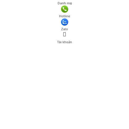
Danh mục
Hotline
Zalo
Tài khoản
0
Tài khoản