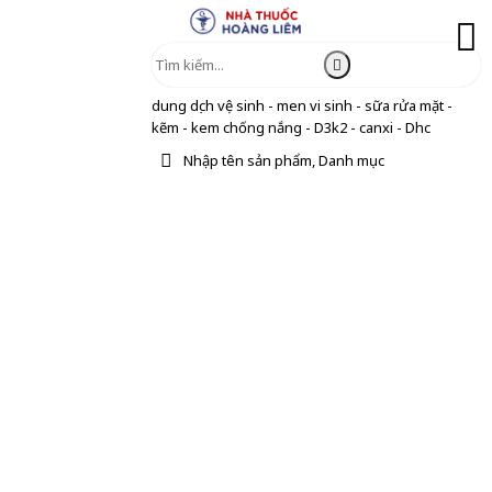
dung dịch vệ sinh - men vi sinh - sữa rửa mặt -
kẽm - kem chống nắng - D3k2 - canxi - Dhc
Nhập tên sản phẩm, Danh mục