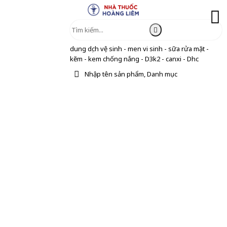
dung dịch vệ sinh - men vi sinh - sữa rửa mặt -
kẽm - kem chống nắng - D3k2 - canxi - Dhc
Nhập tên sản phẩm, Danh mục