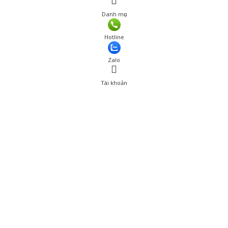
Danh mục
Hotline
Zalo
Tài khoản
0
Tài khoản