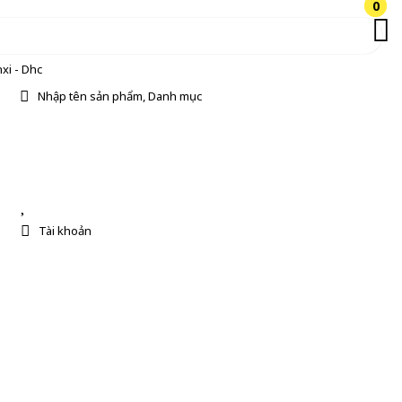
0
0
xi - Dhc
Nhập tên sản phẩm, Danh mục
Tài khoản