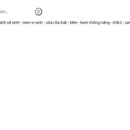
ịch vệ sinh - men vi sinh - sữa rửa mặt - kẽm - kem chống nắng - D3k2 - can