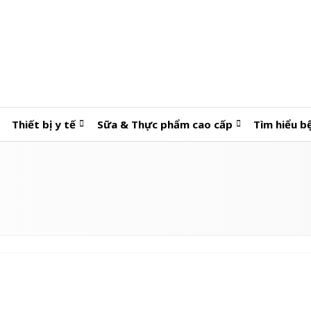
Thiết bị y tế
Sữa & Thực phẩm cao cấp
Tìm hiểu b