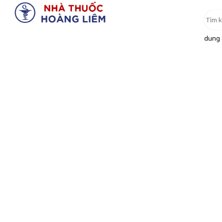
dung d