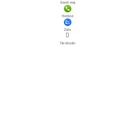
Danh mục
Hotline
Zalo
Tài khoản
0
Tài khoản