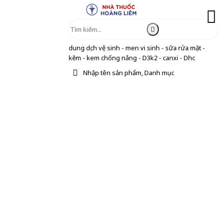
dung dịch vệ sinh - men vi sinh - sữa rửa mặt -
kẽm - kem chống nắng - D3k2 - canxi - Dhc
Nhập tên sản phẩm, Danh mục