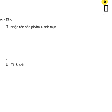
0
0
xi - Dhc
Nhập tên sản phẩm, Danh mục
Tài khoản