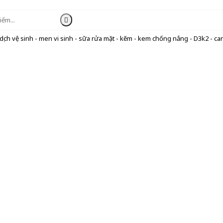
ịch vệ sinh - men vi sinh - sữa rửa mặt - kẽm - kem chống nắng - D3k2 - can