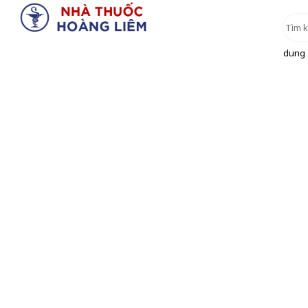
dung d