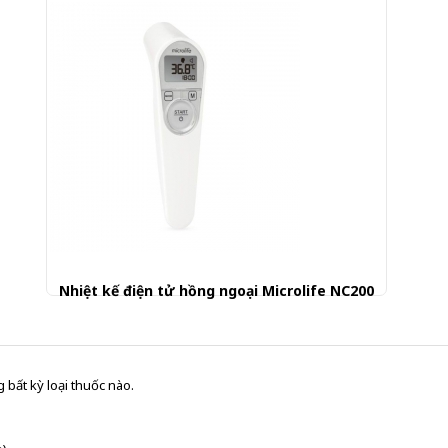
Nhiệt kế điện tử hồng ngoại Microlife NC200
1.125.000 đ
 bất kỳ loại thuốc nào.