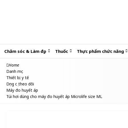
Chăm sóc & Làm đẹp
Thuốc
Thực phẩm chức năng
Home
Danh mục
Thiết bị y tế
Dụng cụ theo dõi
Máy đo huyết áp
Túi hơi dùng cho máy đo huyết áp Microlife size ML