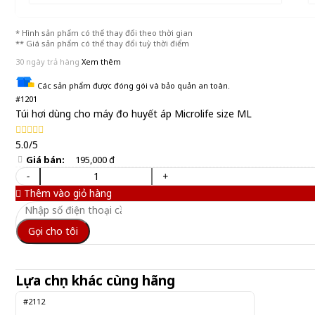
* Hình sản phẩm có thể thay đổi theo thời gian
** Giá sản phẩm có thể thay đổi tuỳ thời điểm
30 ngày trả hàng
Xem thêm
Các sản phẩm được đóng gói và bảo quản an toàn.
#1201
Túi hơi dùng cho máy đo huyết áp Microlife size ML
5.0/5
Giá bán:
195,000 đ
-
+
Thêm vào giỏ hàng
Gọi cho tôi
Lựa chọn khác cùng hãng
#2112