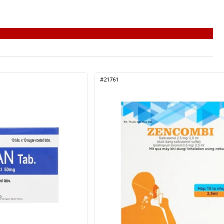
#21761