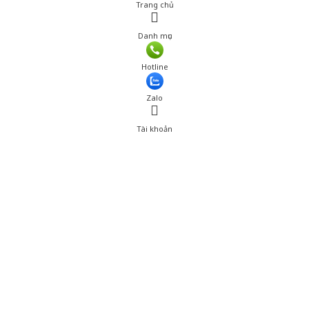
Trang chủ
Danh mục
Hotline
Zalo
Tài khoản
0
Tài khoản