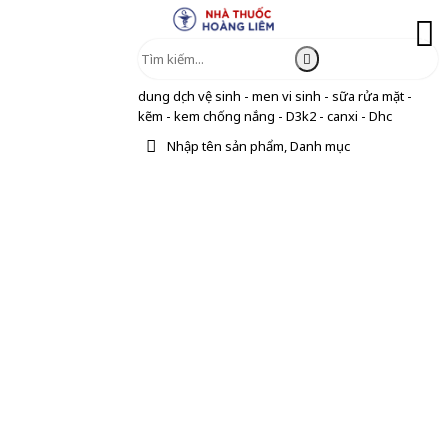
dung dịch vệ sinh - men vi sinh - sữa rửa mặt -
kẽm - kem chống nắng - D3k2 - canxi - Dhc
Nhập tên sản phẩm, Danh mục