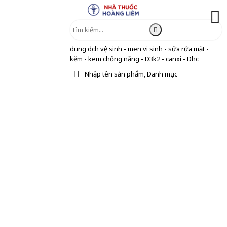
dung dịch vệ sinh - men vi sinh - sữa rửa mặt -
kẽm - kem chống nắng - D3k2 - canxi - Dhc
Nhập tên sản phẩm, Danh mục