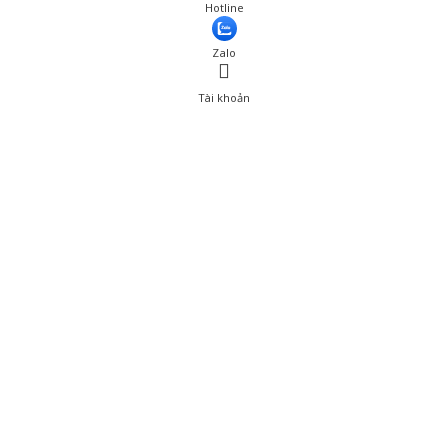
Hotline
Zalo
Tài khoản
0
Tài khoản