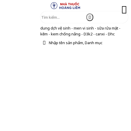
dung dịch vệ sinh - men vi sinh - sữa rửa mặt -
kẽm - kem chống nắng - D3k2 - canxi - Dhc
Nhập tên sản phẩm, Danh mục