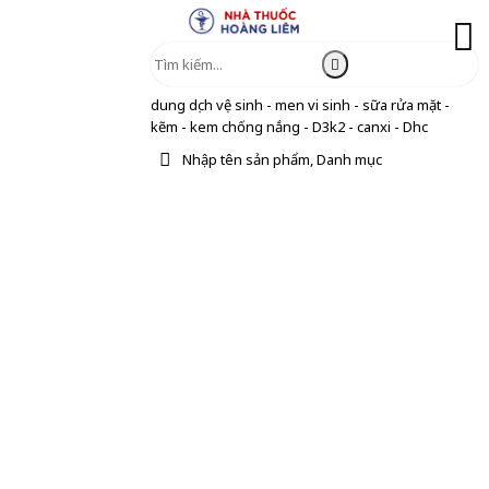
dung dịch vệ sinh - men vi sinh - sữa rửa mặt -
kẽm - kem chống nắng - D3k2 - canxi - Dhc
Nhập tên sản phẩm, Danh mục