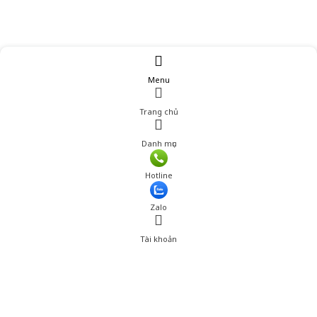
Menu
Trang chủ
Danh mục
Giá: 890,001 đ
Hotline
Thêm vào giỏ hàng
Zalo
Tài khoản