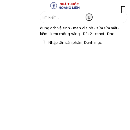
dung dịch vệ sinh - men vi sinh - sữa rửa mặt -
kẽm - kem chống nắng - D3k2 - canxi - Dhc
Nhập tên sản phẩm, Danh mục