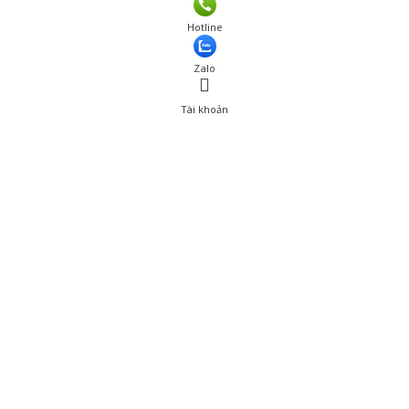
Hotline
Zalo
Tài khoản
0
Tài khoản