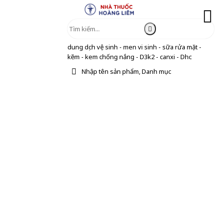
dung dịch vệ sinh - men vi sinh - sữa rửa mặt -
kẽm - kem chống nắng - D3k2 - canxi - Dhc
Nhập tên sản phẩm, Danh mục