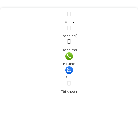
Menu
Trang chủ
Danh mục
Giá: 258,000 đ
Hotline
Thêm vào giỏ hàng
Zalo
Tài khoản