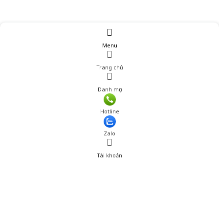
Menu
Trang chủ
Danh mục
Giá: 1,118,001 đ
Hotline
Thêm vào giỏ hàng
Zalo
Tài khoản