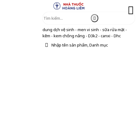
dung dịch vệ sinh - men vi sinh - sữa rửa mặt -
kẽm - kem chống nắng - D3k2 - canxi - Dhc
Nhập tên sản phẩm, Danh mục