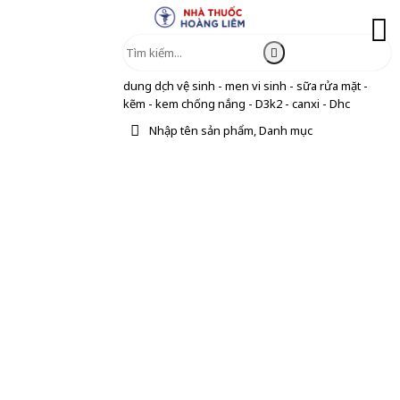
dung dịch vệ sinh - men vi sinh - sữa rửa mặt -
kẽm - kem chống nắng - D3k2 - canxi - Dhc
Nhập tên sản phẩm, Danh mục