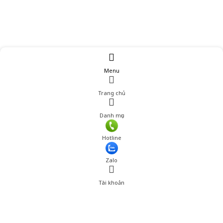
Menu
Trang chủ
Danh mục
Giá: 160,000 đ
Hotline
Thêm vào giỏ hàng
Zalo
Tài khoản